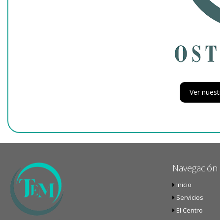
Ver nues
Navegación
Inicio
Servicios
El Centro