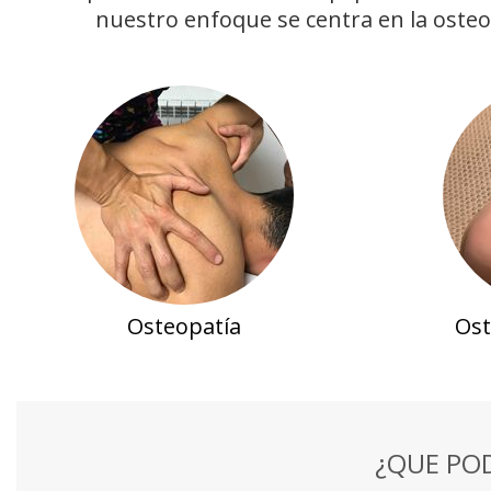
nuestro enfoque se centra en la osteop
Osteopatía
Ost
¿QUE PO