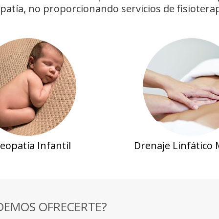
atía, no proporcionando servicios de fisioterap
eopatía Infantil
Drenaje Linfático
DEMOS OFRECERTE?