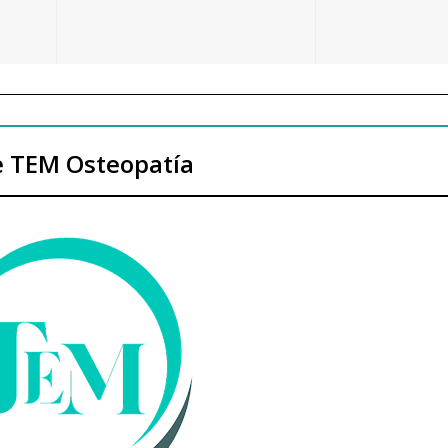
 TEM Osteopatía