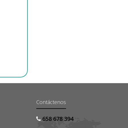
Contáctenos
658 678 394