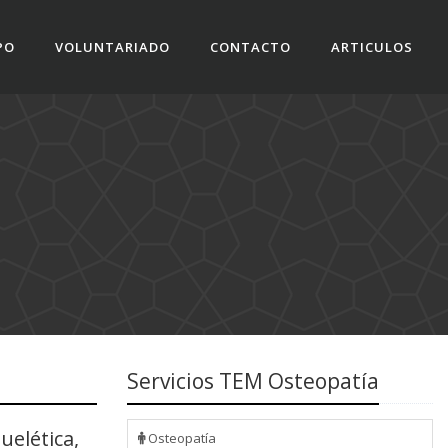
PO
VOLUNTARIADO
CONTACTO
ARTICULOS
Servicios TEM Osteopatía
elética,
Osteopatía