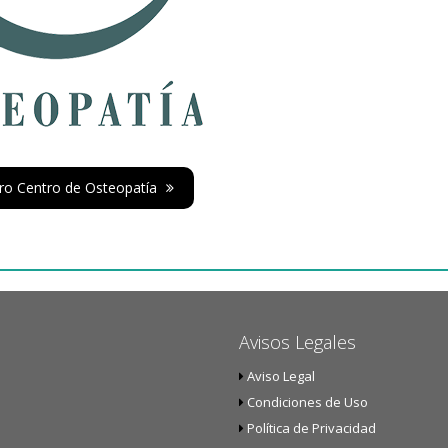
tro Centro de Osteopatía
Avisos Legales
Aviso Legal
Condiciones de Uso
Política de Privacidad