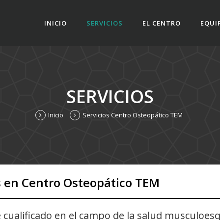
INICIO
SERVICIOS
EL CENTRO
EQUI
SERVICIOS
Inicio
Servicios Centro Osteopático TEM
s en Centro Osteopático TEM
ualificado en el campo de la salud musculoesqu