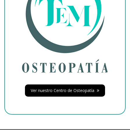
Ver nuestro Centro de Osteopatía