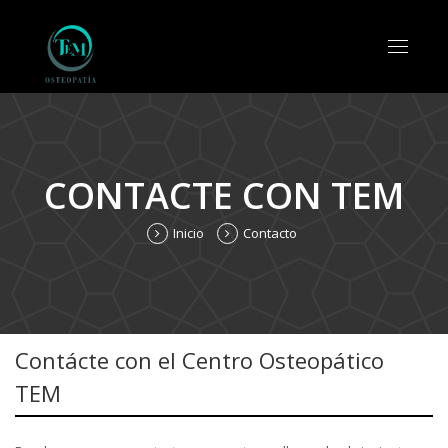
Toggle
navigat
CONTACTE CON TEM
Inicio
Contacto
Contácte con el Centro Osteopático
TEM